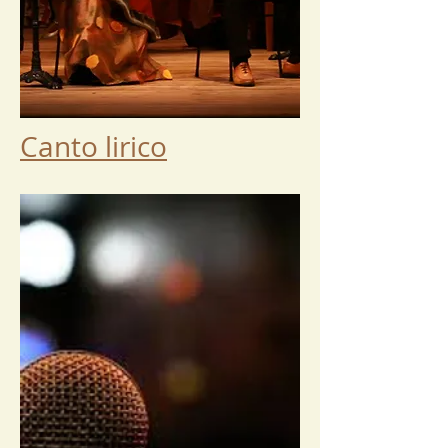
Canto lirico