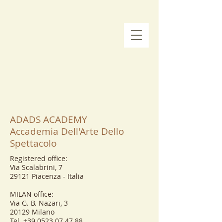
ADADS ACADEMY
Accademia Dell'Arte Dello
Spettacolo
Registered office:
Via Scalabrini, 7
29121 Piacenza - Italia
MILAN office:
Via G. B. Nazari, 3
20129 Milano
Tel.
+39.0523.07.47.88