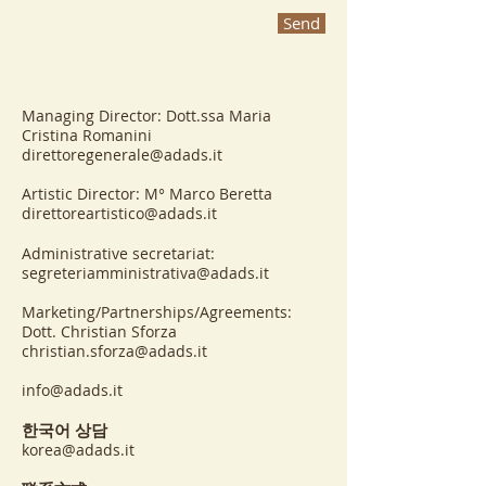
Send
Managing Director: Dott.ssa Maria
Cristina Romanini
direttoregenerale@adads.it
Artistic Director: M° Marco Beretta
direttoreartistico@adads.it
​Administrative secretariat:
segreteriamministrativa@adads.it
Marketing/Partnerships/Agreements:
Dott. Christian Sforza
christian.sforza@adads.it
info@adads.it
한국어 상담
korea@adads.it