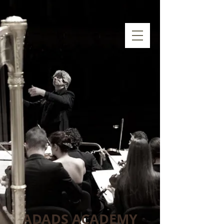
ADADS ACADEMY