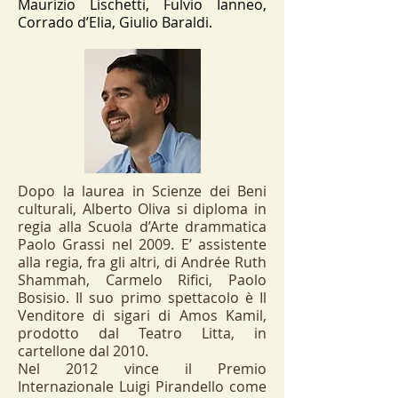
Maurizio Lischetti, Fulvio Ianneo,
Corrado d’Elia, Giulio Baraldi.
Dopo la laurea in Scienze dei Beni
culturali, Alberto Oliva si diploma in
regia alla Scuola d’Arte drammatica
Paolo Grassi nel 2009. E’ assistente
alla regia, fra gli altri, di Andrée Ruth
Shammah, Carmelo Rifici, Paolo
Bosisio. Il suo primo spettacolo è Il
Venditore di sigari di Amos Kamil,
prodotto dal Teatro Litta, in
cartellone dal 2010.
Nel 2012 vince il Premio
Internazionale Luigi Pirandello come