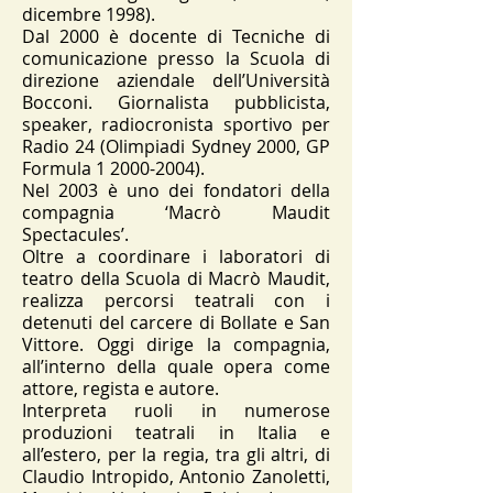
dicembre 1998).
Dal 2000 è docente di Tecniche di
comunicazione presso la Scuola di
direzione aziendale dell’Università
Bocconi. Giornalista pubblicista,
speaker, radiocronista sportivo per
Radio 24 (Olimpiadi Sydney 2000, GP
Formula 1 2000-2004).
Nel 2003 è uno dei fondatori della
compagnia ‘Macrò Maudit
Spectacules’.
Oltre a coordinare i laboratori di
teatro della Scuola di Macrò Maudit,
realizza percorsi teatrali con i
detenuti del carcere di Bollate e San
Vittore. Oggi dirige la compagnia,
all’interno della quale opera come
attore, regista e autore.
Interpreta ruoli in numerose
produzioni teatrali in Italia e
all’estero, per la regia, tra gli altri, di
Claudio Intropido, Antonio Zanoletti,