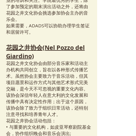
业的培训和关注。学院最优秀的学生，除
了参加预定的期末演出活动之外，还将由
花园之井文化协会挑选参加协会主办的音
乐会。
如果需要，ADADS可以协助办理学生签证
和居留许可。
花园之井协会(Nel Pozzo del
Giardino)
花园之井文化协会由部分音乐家和活动主
办机构共同创立，旨在以各种形式传播艺
术。虽然协会主要致力于音乐活动，但其
项目愿景和运作方式与其他艺术形式完美
交融，是今天不可忽视的重要文化内容。
该协会深信年轻人在意大利的文化发展和
传播中具有决定性作用；出于这个原因，
该协会除了致力于组织日常活动，还特别
注意寻找和培养青年人才。
花园之井协会活动包括：
• 与重要的文化机构，如皮亚琴察剧院基金
会，协作组织晚会和音乐会演出;