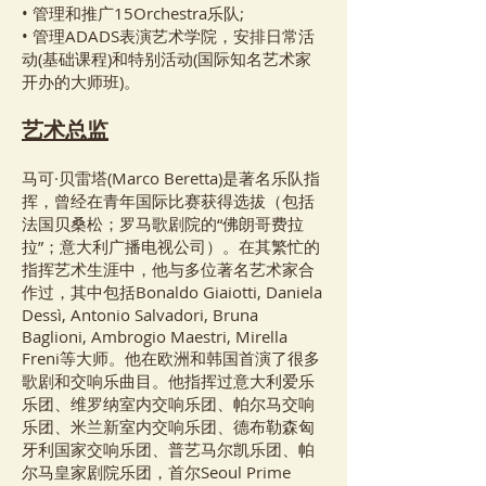
• 管理和推广15Orchestra乐队;
• 管理ADADS表演艺术学院，安排日常活
动(基础课程)和特别活动(国际知名艺术家
开办的大师班)。
艺术总监
马可·贝雷塔(Marco Beretta)是著名乐队指
挥，曾经在青年国际比赛获得选拔（包括
法国贝桑松；罗马歌剧院的“佛朗哥费拉
拉”；意大利广播电视公司）。在其繁忙的
指挥艺术生涯中，他与多位著名艺术家合
作过，其中包括Bonaldo Giaiotti, Daniela
Dessì, Antonio Salvadori, Bruna
Baglioni, Ambrogio Maestri, Mirella
Freni等大师。他在欧洲和韩国首演了很多
歌剧和交响乐曲目。他指挥过意大利爱乐
乐团、维罗纳室内交响乐团、帕尔马交响
乐团、米兰新室内交响乐团、德布勒森匈
牙利国家交响乐团、普艺马尔凯乐团、帕
尔马皇家剧院乐团，首尔Seoul Prime