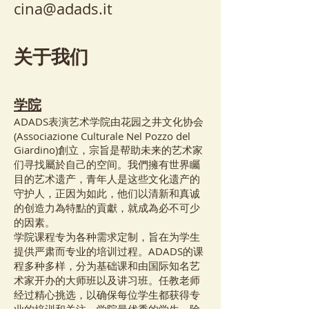
cina@adads.it
关于我们
学院
ADADS表演艺术学院由花园之井文化协会
(Associazione Culturale Nel Pozzo del
Giardino)創立，宗旨是帮助未来的艺术家
们寻找屬於自己的空间。我們擁有世界矚
目的艺术遗产，青年人是这些文化遗产的
守护人，正因为如此，他们以清新和真诚
的创造力為特點的貢獻，就成為必不可少
的因素。
学院课程专为各种需求定制，旨在为学生
提供严肃而专业的培训过程。ADADS的课
程多种多样，分为基础课和由国际知名艺
术家开办的大师班以及讲习班。任教老师
经过精心挑选，以确保每位学生都获得专