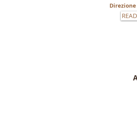
Direzione
REA
CANTO LIRICO
CANTO MODERNO
A