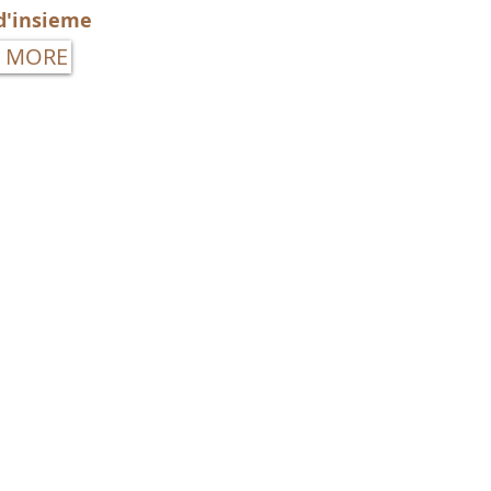
d'insieme
 MORE