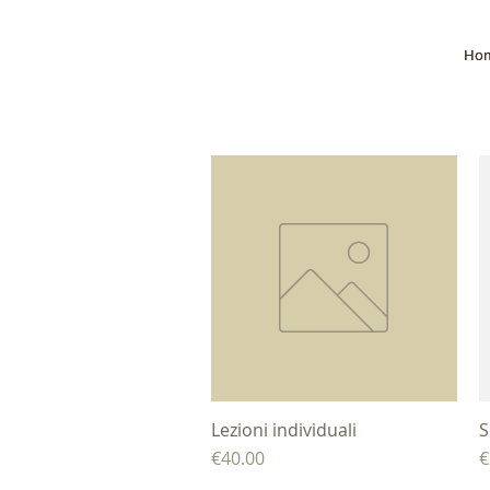
Ho
Ho
Lezioni individuali
제품보기
S
가격
€40.00
€