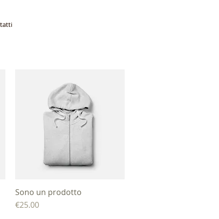
atti
atti
Sono un prodotto
제품보기
가격
€25.00