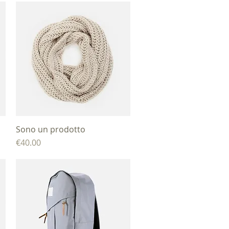
Sono un prodotto
제품보기
가격
€40.00