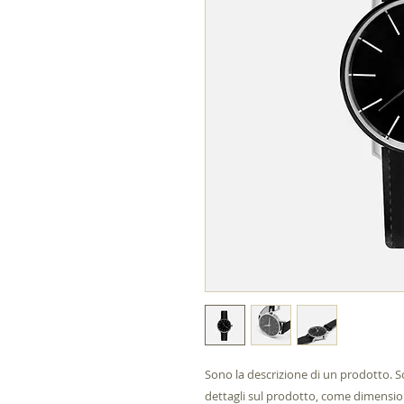
Sono la descrizione di un prodotto. S
dettagli sul prodotto, come dimensioni