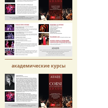
академические курсы