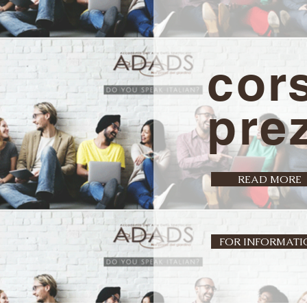
c
ors
prez
READ MORE
FOR INFORMATI